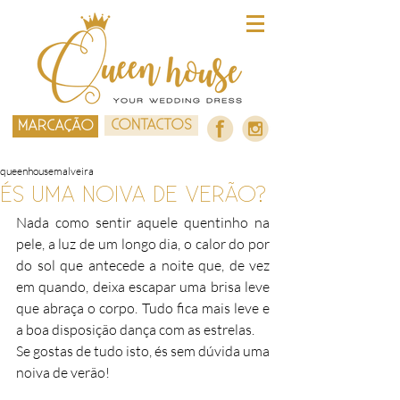
CONTACTOS
MARCAÇÃO
queenhousemalveira
ÉS UMA NOIVA DE VERÃO?
Nada como sentir aquele quentinho na 
pele, a luz de um longo dia, o calor do por 
do sol que antecede a noite que, de vez 
em quando, deixa escapar uma brisa leve 
que abraça o corpo. Tudo fica mais leve e 
a boa disposição dança com as estrelas.
Se gostas de tudo isto, és sem dúvida uma 
noiva de verão!