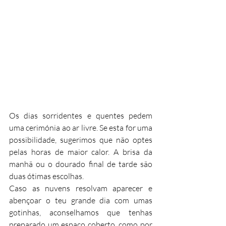
Os dias sorridentes e quentes pedem 
uma cerimónia ao ar livre. Se esta for uma 
possibilidade, sugerimos que não optes 
pelas horas de maior calor. A brisa da 
manhã ou o dourado final de tarde são 
duas ótimas escolhas.
Caso as nuvens resolvam aparecer e 
abençoar o teu grande dia com umas 
gotinhas, aconselhamos que tenhas 
preparado um espaço coberto, como por 