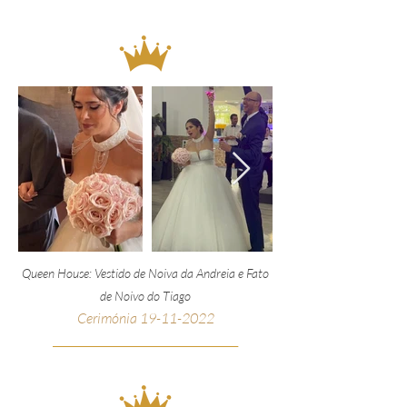
Queen House: Vestido de Noiva da Andreia e Fato
de Noivo do Tiago
Cerimónia
19-11-2022
__________________________________________________
_