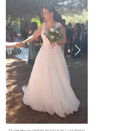
Queen House: Vestido de Noiva da Luisa Matos