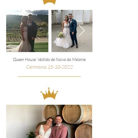
Queen House: Vestido de Noiva da Melanie
Cerimónia
15
-10-2022
__________________________________________________
_