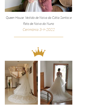
Queen House: Vestido de Noiva da Cátia Santos e
Fato de Noivo do Nuno
Cerimónia 3-9-2022
__________________________________________________
_