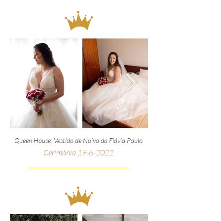
Queen House: Vestido de Noiva da Flávia Paulo
Cerimónia
19-6-2022
__________________________________________________
_