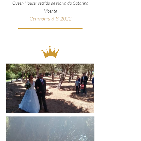
Queen House: Vestido de Noiva da Catarina
Vicente
Cerimónia 8-8-2022
__________________________________________________
_