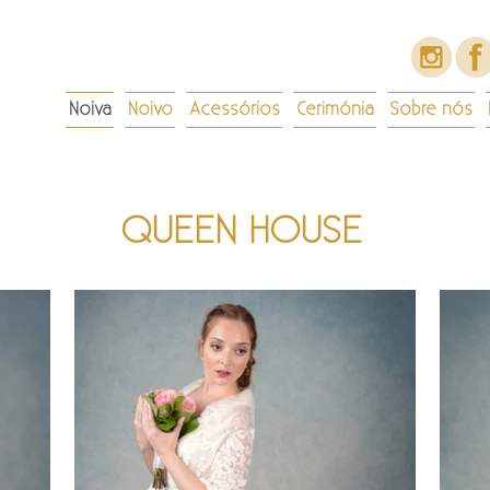
Noiva
Noivo
Acessórios
Cerimónia
Sobre nós
QUEEN HOUSE