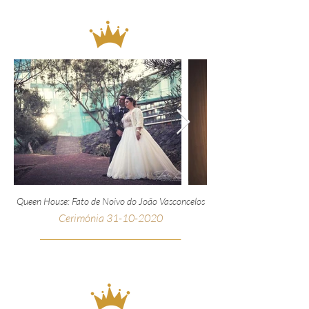
Queen House: Fato de Noivo do João Vasconcelos
Cerimónia
31-10-2020
__________________________________________________
_