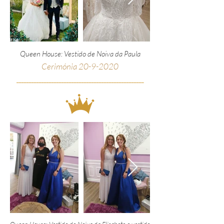
Queen House: Vestido de Noiva da Paula
Cerimónia
20-9-2020
__________________________________________________
_