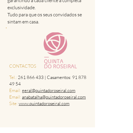
garantindo a cada cliente a completa
exclusividade.
Tudo para que os seus convidados se
sintam em casa.
CONTACTOS
Tel.:
261 866 433 | Casamentos: 91 878
49 54
Email:
geral@quintadoroseiral.com
Email:
anabatalha@quintadoroseiral.com
Site:
www.quintadoroseiral.com