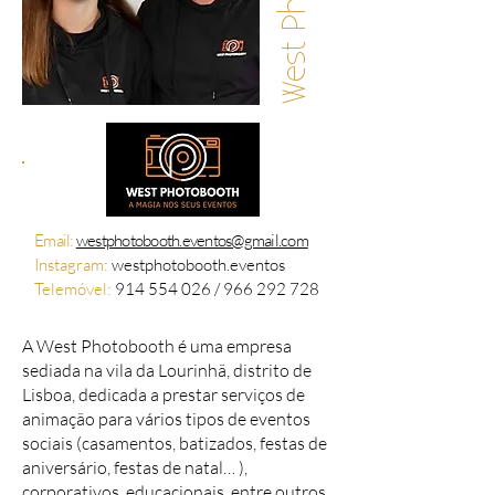
Email:
westphotobooth.eventos@gmail.com
Instagram:
westphotobooth.eventos
Telemóvel:
914 554 026 / 966 292 728
A West Photobooth é uma empresa
sediada na vila da Lourinhã, distrito de
Lisboa, dedicada a prestar serviços de
animação para vários tipos de eventos
sociais (casamentos, batizados, festas de
aniversário, festas de natal… ),
corporativos, educacionais, entre outros.