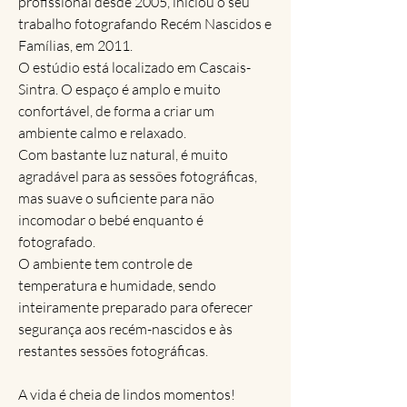
profissional desde 2005, iniciou o seu
trabalho fotografando Recém Nascidos e
Famílias, em 2011.
O estúdio está localizado em Cascais-
Sintra. O espaço é amplo e muito
confortável, de forma a criar um
ambiente calmo e relaxado.
Com bastante luz natural, é muito
agradável para as sessões fotográficas,
mas suave o suficiente para não
incomodar o bebé enquanto é
fotografado.
O ambiente tem controle de
temperatura e humidade, sendo
inteiramente preparado para oferecer
segurança aos recém-nascidos e às
restantes sessões fotográficas.
A vida é cheia de lindos momentos!