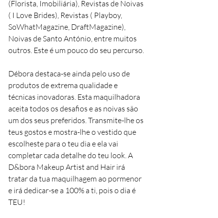
(Florista, Imobiliária), Revistas de Noivas
( I Love Brides), Revistas ( Playboy,
SoWhatMagazine, DraftMagazine),
Noivas de Santo António, entre muitos
outros. Este é um pouco do seu percurso.
Débora destaca-se ainda pelo uso de
produtos de extrema qualidade e
técnicas inovadoras. Esta maquilhadora
aceita todos os desafios e as noivas são
um dos seus preferidos. Transmite-lhe os
teus gostos e mostra-lhe o vestido que
escolheste para o teu dia e ela vai
completar cada detalhe do teu look. A
D&bora Makeup Artist and Hair irá
tratar da tua maquilhagem ao pormenor
e irá dedicar-se a 100% a ti, pois o dia é
TEU!