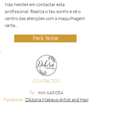
Não hesites em contactar esta
profissional. Realiza o teu sonho e sê o
centro das atenções com a maquilhagem
certa...
Pack Noiva
CONTACTOS
Tel.:
966 643 054
Facebook:
D&bora Makeup Artist and Hair