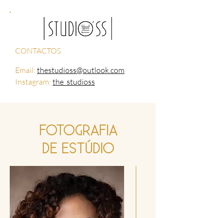
CONTACTOS
Email:
thestudioss@outlook.com
Instagram:
the_studioss
FOTOGRAFIA
DE ESTÚDIO