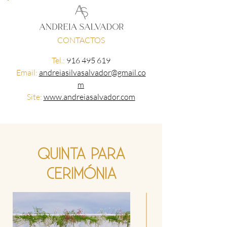
CONTACTOS
Tel.:
916 495 619
Email:
andreiasilvasalvador@gmail.co
m
Site:
www.andreiasalvador.com
QUINTA PARA
CERIMÓNIA