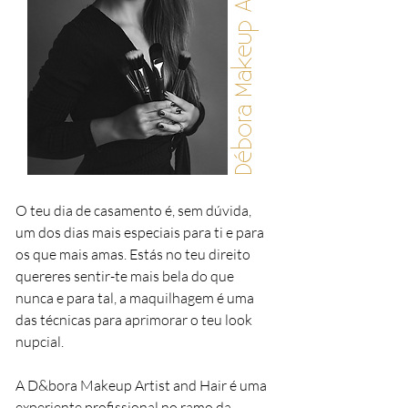
Débora Makeup Artist
O teu dia de casamento é, sem dúvida,
um dos dias mais especiais para ti e para
os que mais amas. Estás no teu direito
quereres sentir-te mais bela do que
nunca e para tal, a maquilhagem é uma
das técnicas para aprimorar o teu look
nupcial.
A D&bora Makeup Artist and Hair é uma
experiente profissional no ramo da