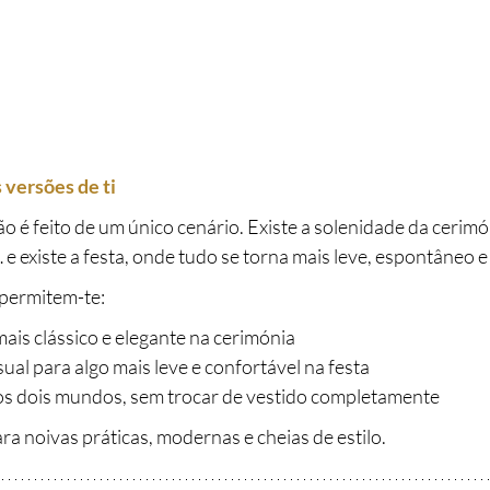
versões de ti
 é feito de um único cenário. Existe a solenidade da cerimón
e existe a festa, onde tudo se torna mais leve, espontâneo e
 permitem-te:
ais clássico e elegante na cerimónia
ual para algo mais leve e confortável na festa
os dois mundos, sem trocar de vestido completamente
ara noivas práticas, modernas e cheias de estilo.