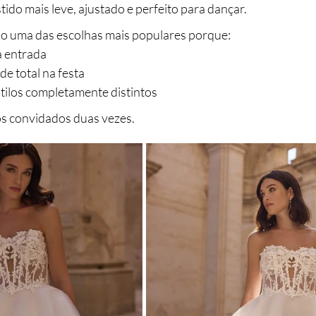
tido mais leve, ajustado e perfeito para dançar.
ão uma das escolhas mais populares porque:
a entrada
e total na festa
tilos completamente distintos
s convidados duas vezes.