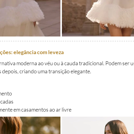
ções: elegância com leveza
rnativa moderna ao véu ou à cauda tradicional. Podem ser u
 depois, criando uma transição elegante.
mento
ticadas
ente em casamentos ao ar livre