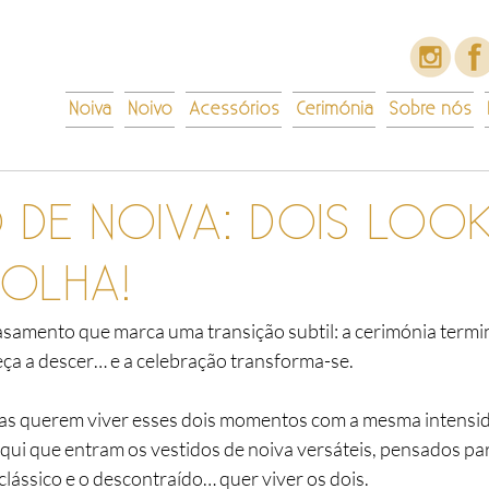
Noiva
Noivo
Acessórios
Cerimónia
Sobre nós
 DE NOIVA: DOIS LOOK
COLHA!
amento que marca uma transição subtil: a cerimónia termin
ça a descer… e a celebração transforma-se.
vas querem viver esses dois momentos com a mesma intensi
 aqui que entram os vestidos de noiva versáteis, pensados p
clássico e o descontraído… quer viver os dois.