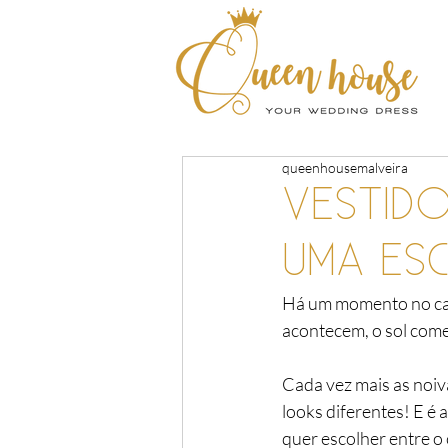
queenhousemalveira
VESTIDO
UMA ES
Há um momento no cas
acontecem, o sol come
Cada vez mais as noi
looks diferentes! E é
quer escolher entre o 