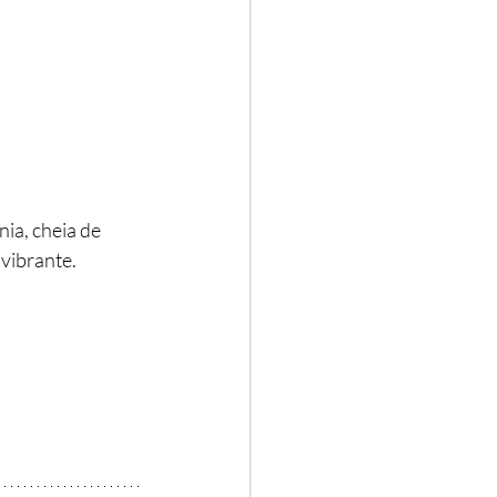
ia, cheia de 
 vibrante.