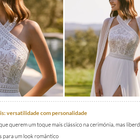
s: versatilidade com personalidade
 que querem um toque mais clássico na cerimónia, mas liberd
 para um look romântico