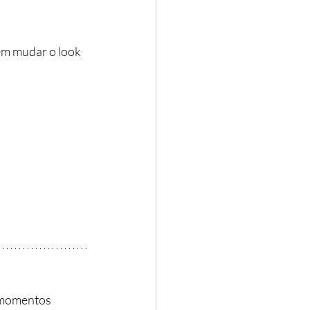
em mudar o look 
 momentos 