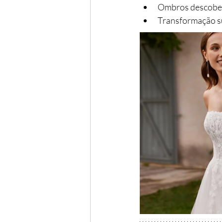
Ombros descobert
Transformação su