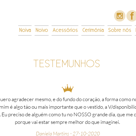
Noiva
Noivo
Acessórios
Cerimónia
Sobre nós
TESTEMUNHOS
uero agradecer mesmo, e do fundo do coração, a forma como n
mim é algo tão ou mais importante que o vestido, a V/disponibili
o. Eu preciso de alguém como tu no NOSSO grande dia, que me 
porque vai estar sempre melhor do que imaginei.
Daniela Martins - 27-10-2020