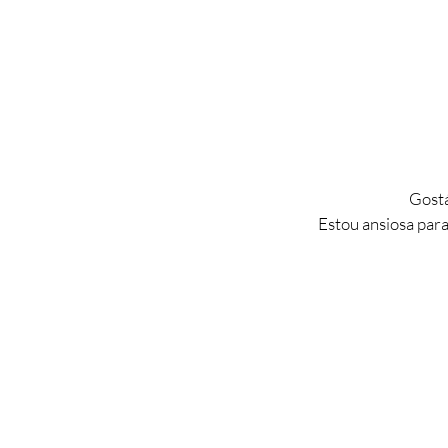
Gostá
Estou ansiosa para