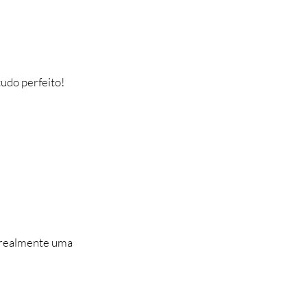
tudo perfeito!
i realmente uma