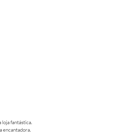
oja fantástica.
ia encantadora.