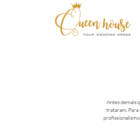
Antes demais q
trataram. Para 
profissionalism