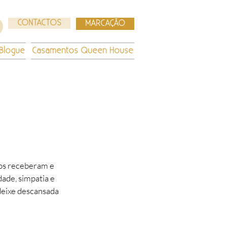
CONTACTOS
MARCAÇÃO
Blogue
Casamentos Queen House
os receberam e
dade, simpatia e
deixe descansada