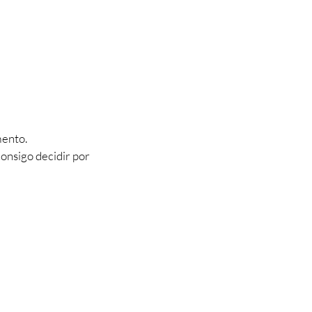
mento.
consigo decidir por