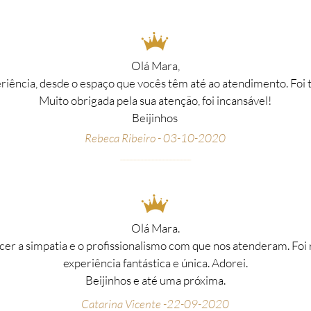
Olá Mara,
riência, desde o espaço que vocês têm até ao atendimento. Foi 
Muito obrigada pela sua atenção, foi incansável!
Beijinhos
Rebeca Ribeiro - 03-10-2020
__________________________________________________
_
Olá Mara.
cer a simpatia e o profissionalismo com que nos atenderam. Fo
experiência fantástica e única. Adorei.
Beijinhos e até uma próxima.
Catarina Vicente -22-09-2020