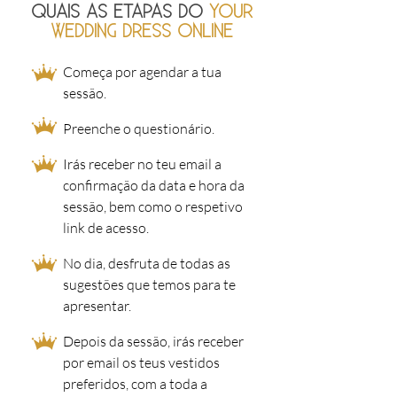
QUAIS AS ETAPAS DO
YOUR
WEDDING DRESS ONLINE
Começa por agendar a tua
sessão.
Preenche o questionário.
Irás receber no teu email a
confirmação da data e hora da
sessão, bem como o respetivo
link de acesso.
No dia, desfruta de todas as
sugestões que temos para te
apresentar.
Depois da sessão, irás receber
por email os teus vestidos
preferidos, com a toda a