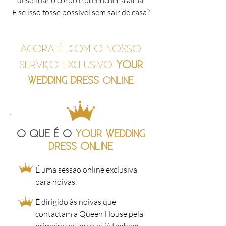
desenhar o corpo e preencher a alma.
E se isso fosse possível sem sair de casa?
AGORA É, COM O NOSSO
SERVIÇO EXCLUSIVO
YOUR
WEDDING DRESS
ONLINE
O QUE É O
YOUR WEDDING
DRESS ONLINE
É uma sessão online exclusiva
para noivas.
É dirigido às noivas que
contactam a Queen House pela