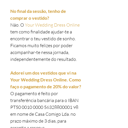
No final da sessão, tenho de
comprar o vestido?
Não. O
Your Wedding Dress Online
tem como finalidade ajudar-te a
encontrar o teu vestido de sonho.
Ficamos muito felizes por poder
acompanhar-te nessa jornada,
independentemente do resultado.
Adorei um dos vestidos que vi na
Your Wedding Dress Online. Como
faço o pagamento de 20% do valor?
O pagamento é feito por
transferência bancária para o IBAN
PT50
0010 0000
56328800001 98
em nome de Casa Comigo Lda. no
prazo máximo de 3 dias, para
garantir a reserva.