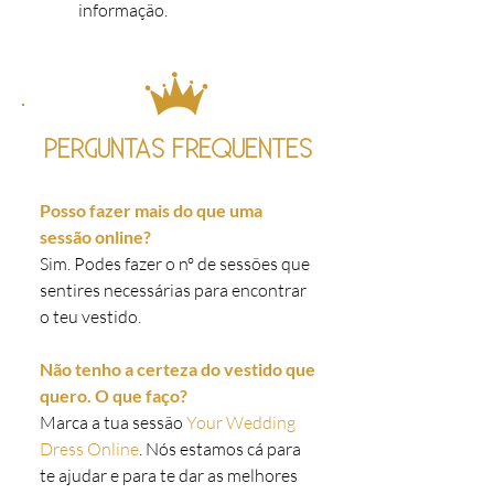
informação.
PERGUNTAS FREQUENTES
Posso fazer mais do que uma
sessão online?
Sim. Podes fazer o nº de sessões que
sentires necessárias para encontrar
o teu vestido.
Não tenho a certeza do vestido que
quero. O que faço?
Marca a tua sessão
Your Wedding
Dress Online
. Nós estamos cá para
te ajudar e para te dar as melhores