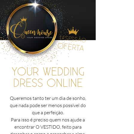
1
a
SESSÃO
OFERTA
YOUR WEDDING
DRESS ONLINE
Queremos tanto ter um dia de sonho,
que nada pode ser menos possível do
que a perfeição.
Para isso é preciso quem nos ajude a
encontrar O VESTIDO, feito para